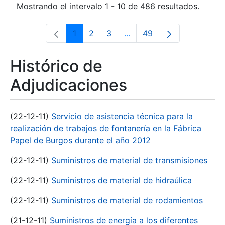
Mostrando el intervalo 1 - 10 de 486 resultados.
1
2
3
...
49
Página
Página
Página
Páginas intermedias Use 
Página
Histórico de
Adjudicaciones
(22-12-11)
Servicio de asistencia técnica para la
realización de trabajos de fontanería en la Fábrica
Papel de Burgos durante el año 2012
(22-12-11)
Suministros de material de transmisiones
(22-12-11)
Suministros de material de hidraúlica
(22-12-11)
Suministros de material de rodamientos
(21-12-11)
Suministros de energía a los diferentes