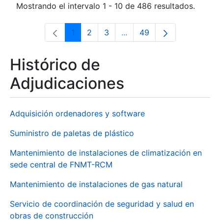
Mostrando el intervalo 1 - 10 de 486 resultados.
1
2
3
...
49
Página
Página
Página
Páginas intermedias Use 
Página
Histórico de
Adjudicaciones
Adquisición ordenadores y software
Suministro de paletas de plástico
Mantenimiento de instalaciones de climatización en
sede central de FNMT-RCM
Mantenimiento de instalaciones de gas natural
Servicio de coordinación de seguridad y salud en
obras de construcción