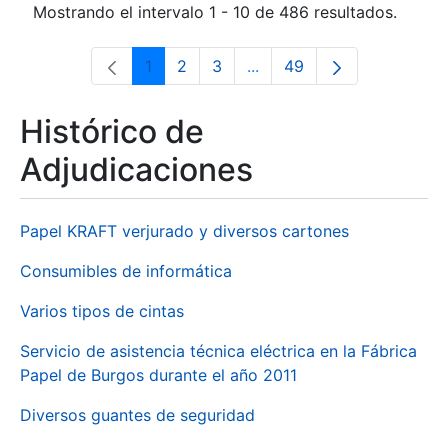
Mostrando el intervalo 1 - 10 de 486 resultados.
1
2
3
...
49
Página
Página
Página
Páginas intermedias Use 
Página
Histórico de
Adjudicaciones
Papel KRAFT verjurado y diversos cartones
Consumibles de informática
Varios tipos de cintas
Servicio de asistencia técnica eléctrica en la Fábrica
Papel de Burgos durante el año 2011
Diversos guantes de seguridad