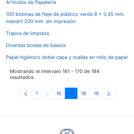
Artículos de Papelería
100 bobinas de fleje de plástico verde 8 x 0,45 mm.
mandril 200 mm. sin impresión
Trapos de limpieza
Diversas bolsas de basura
Papel higiénico doble capa y toallas en rollo de papel
Mostrando el intervalo 161 - 170 de 184
resultados.
1
...
16
17
18
19
Página
Páginas intermedias Use TAB para des
Página
Página
Página
Página