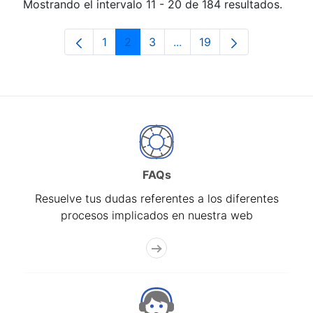
Mostrando el intervalo 11 - 20 de 184 resultados.
1
2
3
...
19
Página
Página
Página
Páginas intermedias Use 
Página
FAQs
Resuelve tus dudas referentes a los diferentes
procesos implicados en nuestra web