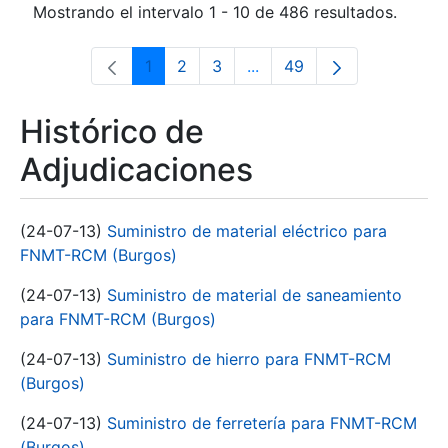
Mostrando el intervalo 1 - 10 de 486 resultados.
1
2
3
...
49
Página
Página
Página
Páginas intermedias Use 
Página
Histórico de
Adjudicaciones
(24-07-13)
Suministro de material eléctrico para
FNMT-RCM (Burgos)
(24-07-13)
Suministro de material de saneamiento
para FNMT-RCM (Burgos)
(24-07-13)
Suministro de hierro para FNMT-RCM
(Burgos)
(24-07-13)
Suministro de ferretería para FNMT-RCM
(Burgos)