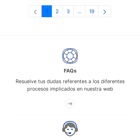
1
2
3
...
19
Página
Página
Página
Páginas intermedias Use 
Página
FAQs
Resuelve tus dudas referentes a los diferentes
procesos implicados en nuestra web