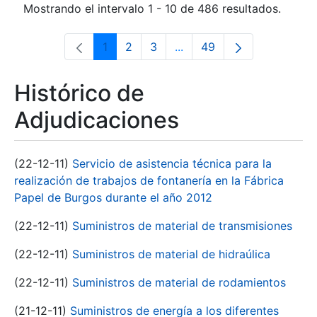
Mostrando el intervalo 1 - 10 de 486 resultados.
1
2
3
...
49
Página
Página
Página
Páginas intermedias Use 
Página
Histórico de
Adjudicaciones
(22-12-11)
Servicio de asistencia técnica para la
realización de trabajos de fontanería en la Fábrica
Papel de Burgos durante el año 2012
(22-12-11)
Suministros de material de transmisiones
(22-12-11)
Suministros de material de hidraúlica
(22-12-11)
Suministros de material de rodamientos
(21-12-11)
Suministros de energía a los diferentes