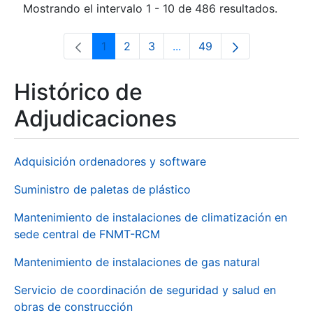
Mostrando el intervalo 1 - 10 de 486 resultados.
1
2
3
...
49
Página
Página
Página
Páginas intermedias Use 
Página
Histórico de
Adjudicaciones
Adquisición ordenadores y software
Suministro de paletas de plástico
Mantenimiento de instalaciones de climatización en
sede central de FNMT-RCM
Mantenimiento de instalaciones de gas natural
Servicio de coordinación de seguridad y salud en
obras de construcción