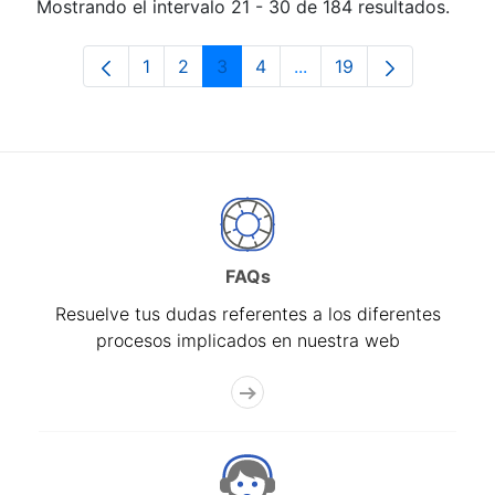
Mostrando el intervalo 21 - 30 de 184 resultados.
1
2
3
4
...
19
Página
Página
Página
Página
Páginas intermedias Us
Página
FAQs
Resuelve tus dudas referentes a los diferentes
procesos implicados en nuestra web