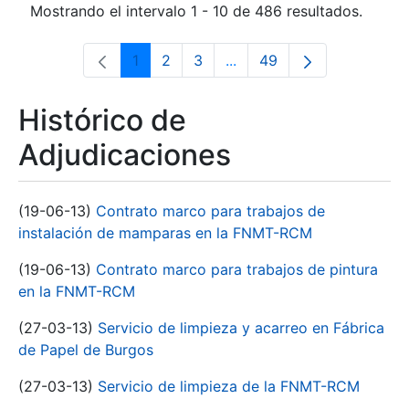
Mostrando el intervalo 1 - 10 de 486 resultados.
1
2
3
...
49
Página
Página
Página
Páginas intermedias Use 
Página
Histórico de
Adjudicaciones
(19-06-13)
Contrato marco para trabajos de
instalación de mamparas en la FNMT-RCM
(19-06-13)
Contrato marco para trabajos de pintura
en la FNMT-RCM
(27-03-13)
Servicio de limpieza y acarreo en Fábrica
de Papel de Burgos
(27-03-13)
Servicio de limpieza de la FNMT-RCM