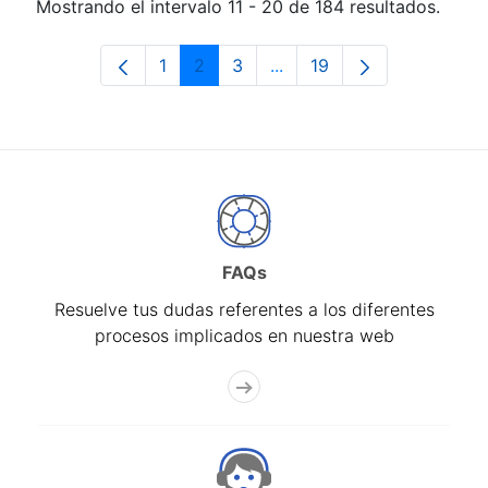
Mostrando el intervalo 11 - 20 de 184 resultados.
1
2
3
...
19
Página
Página
Página
Páginas intermedias Use 
Página
FAQs
Resuelve tus dudas referentes a los diferentes
procesos implicados en nuestra web