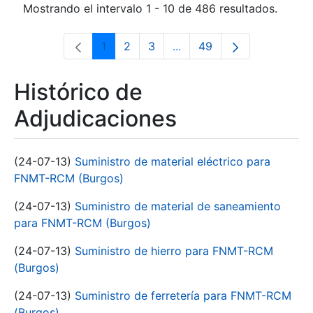
Mostrando el intervalo 1 - 10 de 486 resultados.
1
2
3
...
49
Página
Página
Página
Páginas intermedias Use 
Página
Histórico de
Adjudicaciones
(24-07-13)
Suministro de material eléctrico para
FNMT-RCM (Burgos)
(24-07-13)
Suministro de material de saneamiento
para FNMT-RCM (Burgos)
(24-07-13)
Suministro de hierro para FNMT-RCM
(Burgos)
(24-07-13)
Suministro de ferretería para FNMT-RCM
(Burgos)