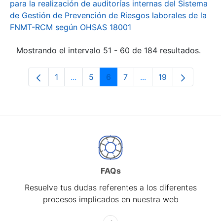
para la realización de auditorías internas del Sistema
de Gestión de Prevención de Riesgos laborales de la
FNMT-RCM según OHSAS 18001
Mostrando el intervalo 51 - 60 de 184 resultados.
1
...
5
6
7
...
19
Página
Páginas intermedias Use TAB para desp
Página
Página
Página
Páginas intermedias 
Página
FAQs
Resuelve tus dudas referentes a los diferentes
procesos implicados en nuestra web