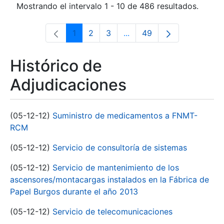
Mostrando el intervalo 1 - 10 de 486 resultados.
1
2
3
...
49
Página
Página
Página
Páginas intermedias Use 
Página
Histórico de
Adjudicaciones
(05-12-12)
Suministro de medicamentos a FNMT-
RCM
(05-12-12)
Servicio de consultoría de sistemas
(05-12-12)
Servicio de mantenimiento de los
ascensores/montacargas instalados en la Fábrica de
Papel Burgos durante el año 2013
(05-12-12)
Servicio de telecomunicaciones