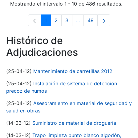
Mostrando el intervalo 1 - 10 de 486 resultados.
1
2
3
...
49
Página
Página
Página
Páginas intermedias Use 
Página
Histórico de
Adjudicaciones
(25-04-12)
Mantenimiento de carretillas 2012
(25-04-12)
Instalación de sistema de detección
precoz de humos
(25-04-12)
Asesoramiento en material de seguridad y
salud en obras
(14-03-12)
Suministro de material de droguería
(14-03-12)
Trapo limpieza punto blanco algodón,