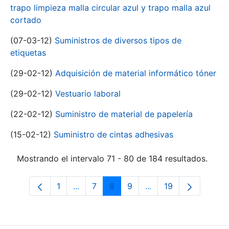
trapo limpieza malla circular azul y trapo malla azul
cortado
(07-03-12)
Suministros de diversos tipos de
etiquetas
(29-02-12)
Adquisición de material informático tóner
(29-02-12)
Vestuario laboral
(22-02-12)
Suministro de material de papelería
(15-02-12)
Suministro de cintas adhesivas
Mostrando el intervalo 71 - 80 de 184 resultados.
1
...
7
8
9
...
19
Página
Páginas intermedias Use TAB para desp
Página
Página
Página
Páginas intermedias 
Página