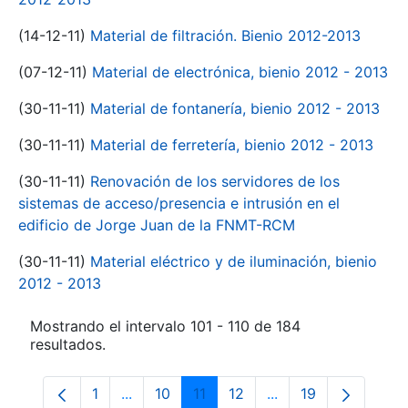
(14-12-11)
Material de filtración. Bienio 2012-2013
(07-12-11)
Material de electrónica, bienio 2012 - 2013
(30-11-11)
Material de fontanería, bienio 2012 - 2013
(30-11-11)
Material de ferretería, bienio 2012 - 2013
(30-11-11)
Renovación de los servidores de los
sistemas de acceso/presencia e intrusión en el
edificio de Jorge Juan de la FNMT-RCM
(30-11-11)
Material eléctrico y de iluminación, bienio
2012 - 2013
Mostrando el intervalo 101 - 110 de 184
resultados.
1
...
10
11
12
...
19
Página
Páginas intermedias Use TAB para despl
Página
Página
Página
Páginas intermedia
Página