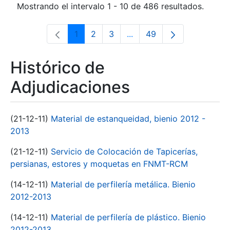
Mostrando el intervalo 1 - 10 de 486 resultados.
1
2
3
...
49
Página
Página
Página
Páginas intermedias Use 
Página
Histórico de
Adjudicaciones
(21-12-11)
Material de estanqueidad, bienio 2012 -
2013
(21-12-11)
Servicio de Colocación de Tapicerías,
persianas, estores y moquetas en FNMT-RCM
(14-12-11)
Material de perfilería metálica. Bienio
2012-2013
(14-12-11)
Material de perfilería de plástico. Bienio
2012-2013