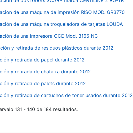
nación de dos robots SCARA marca CERTILINE 2 RO-TR
ación de una máquina de impresión RISO MOD. GR3770
ación de una máquina troqueladora de tarjetas LOUDA
ación de una impresora OCE Mod. 3165 NC
ción y retirada de residuos plásticos durante 2012
ción y retirada de papel durante 2012
ción y retirada de chatarra durante 2012
ción y retirada de palets durante 2012
ción y retirada de cartuchos de toner usados durante 2012
ervalo 131 - 140 de 184 resultados.