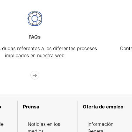
FAQs
 dudas referentes a los diferentes procesos
Cont
implicados en nuestra web
o
Prensa
Oferta de empleo
de
Noticias en los
Información
medios
General