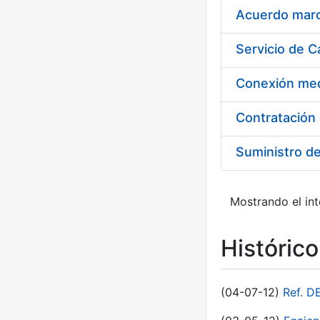
Acuerdo marco
Suministro d
Mostrando el int
Históric
(04-07-12)
Ref. D