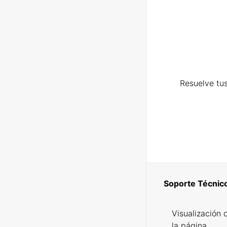
Resuelve tus
Soporte Técnic
Visualización 
la página