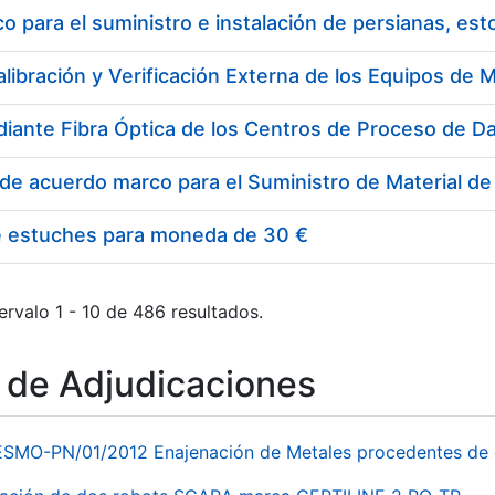
 para el suministro e instalación de persianas, es
e estuches para moneda de 30 €
ervalo 1 - 10 de 486 resultados.
o de Adjudicaciones
ESMO-PN/01/2012 Enajenación de Metales procedentes de 