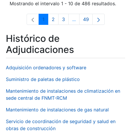
Mostrando el intervalo 1 - 10 de 486 resultados.
1
2
3
...
49
Página
Página
Página
Páginas intermedias Use 
Página
Histórico de
Adjudicaciones
Adquisición ordenadores y software
Suministro de paletas de plástico
Mantenimiento de instalaciones de climatización en
sede central de FNMT-RCM
Mantenimiento de instalaciones de gas natural
Servicio de coordinación de seguridad y salud en
obras de construcción