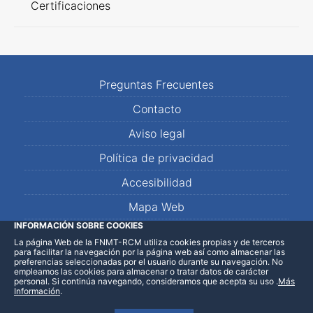
Certificaciones
Preguntas Frecuentes
Contacto
Aviso legal
Política de privacidad
Accesibilidad
Mapa Web
INFORMACIÓN SOBRE COOKIES
La página Web de la FNMT-RCM utiliza cookies propias y de terceros
LinkedIn
Facebook
WhatsApp
para facilitar la navegación por la página web así como almacenar las
preferencias seleccionadas por el usuario durante su navegación. No
empleamos las cookies para almacenar o tratar datos de carácter
personal. Si continúa navegando, consideramos que acepta su uso
.
Más
Información
.