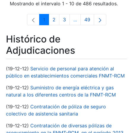
Mostrando el intervalo 1 - 10 de 486 resultados.
1
2
3
...
49
Página
Página
Página
Páginas intermedias Use 
Página
Histórico de
Adjudicaciones
(19-12-12)
Servicio de personal para atención al
público en establecimientos comerciales FNMT-RCM
(19-12-12)
Suministro de energía eléctrica y gas
natural a los diferentes centros de la FNMT-RCM
(19-12-12)
Contratación de póliza de seguro
colectivo de asistencia sanitaria
(19-12-12)
Contratación de diversas pólizas de
aseguramiento en la FNMT-RCM, en el período 2013