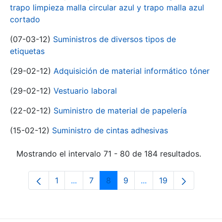
trapo limpieza malla circular azul y trapo malla azul
cortado
(07-03-12)
Suministros de diversos tipos de
etiquetas
(29-02-12)
Adquisición de material informático tóner
(29-02-12)
Vestuario laboral
(22-02-12)
Suministro de material de papelería
(15-02-12)
Suministro de cintas adhesivas
Mostrando el intervalo 71 - 80 de 184 resultados.
1
...
7
8
9
...
19
Página
Páginas intermedias Use TAB para desp
Página
Página
Página
Páginas intermedias 
Página