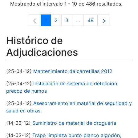
Mostrando el intervalo 1 - 10 de 486 resultados.
1
2
3
...
49
Página
Página
Página
Páginas intermedias Use 
Página
Histórico de
Adjudicaciones
(25-04-12)
Mantenimiento de carretillas 2012
(25-04-12)
Instalación de sistema de detección
precoz de humos
(25-04-12)
Asesoramiento en material de seguridad y
salud en obras
(14-03-12)
Suministro de material de droguería
(14-03-12)
Trapo limpieza punto blanco algodón,