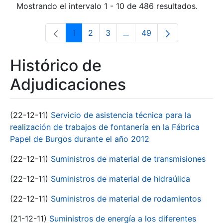
Mostrando el intervalo 1 - 10 de 486 resultados.
1
2
3
...
49
Página
Página
Página
Páginas intermedias Use 
Página
Histórico de
Adjudicaciones
(22-12-11)
Servicio de asistencia técnica para la
realización de trabajos de fontanería en la Fábrica
Papel de Burgos durante el año 2012
(22-12-11)
Suministros de material de transmisiones
(22-12-11)
Suministros de material de hidraúlica
(22-12-11)
Suministros de material de rodamientos
(21-12-11)
Suministros de energía a los diferentes