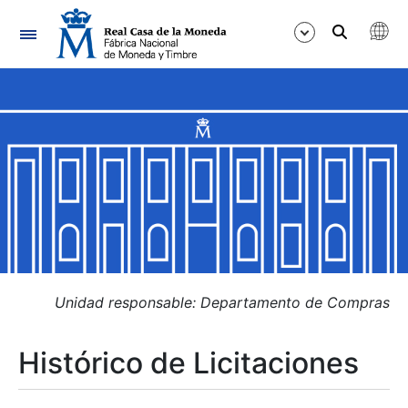
Navegación
Mostrar/Ocultar
Mostrar/Ocultar
Mostrar/Ocultar
Mostrar/Ocultar
Mostrar/Ocultar
Unidad responsable: Departamento de Compras
Histórico de Licitaciones
Mostrar/Ocultar