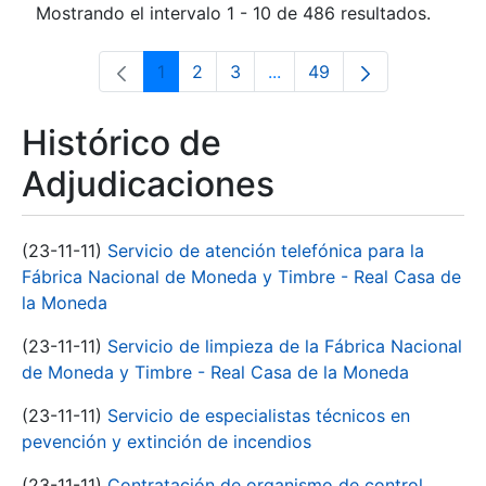
Mostrando el intervalo 1 - 10 de 486 resultados.
1
2
3
...
49
Página
Página
Página
Páginas intermedias Use 
Página
Histórico de
Adjudicaciones
(23-11-11)
Servicio de atención telefónica para la
Fábrica Nacional de Moneda y Timbre - Real Casa de
la Moneda
(23-11-11)
Servicio de limpieza de la Fábrica Nacional
de Moneda y Timbre - Real Casa de la Moneda
(23-11-11)
Servicio de especialistas técnicos en
pevención y extinción de incendios
(23-11-11)
Contratación de organismo de control