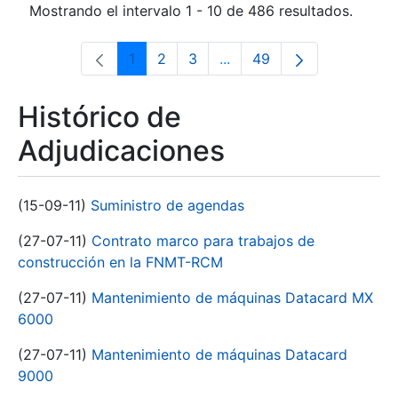
Mostrando el intervalo 1 - 10 de 486 resultados.
1
2
3
...
49
Página
Página
Página
Páginas intermedias Use 
Página
Histórico de
Adjudicaciones
(15-09-11)
Suministro de agendas
(27-07-11)
Contrato marco para trabajos de
construcción en la FNMT-RCM
(27-07-11)
Mantenimiento de máquinas Datacard MX
6000
(27-07-11)
Mantenimiento de máquinas Datacard
9000