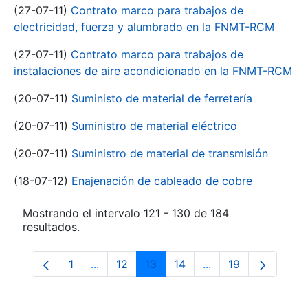
(27-07-11)
Contrato marco para trabajos de
electricidad, fuerza y alumbrado en la FNMT-RCM
(27-07-11)
Contrato marco para trabajos de
instalaciones de aire acondicionado en la FNMT-RCM
(20-07-11)
Suministo de material de ferretería
(20-07-11)
Suministro de material eléctrico
(20-07-11)
Suministro de material de transmisión
(18-07-12)
Enajenación de cableado de cobre
Mostrando el intervalo 121 - 130 de 184
resultados.
1
...
12
13
14
...
19
Página
Páginas intermedias Use TAB para despla
Página
Página
Página
Páginas intermedia
Página