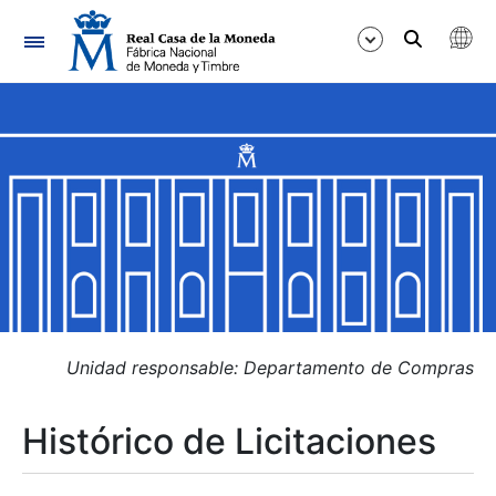
Navegación
Mostrar/Ocultar
Mostrar/Ocultar
Mostrar/Ocultar
Mostrar/Ocultar
Mostrar/Ocultar
Unidad responsable: Departamento de Compras
Histórico de Licitaciones
Mostrar/Ocultar