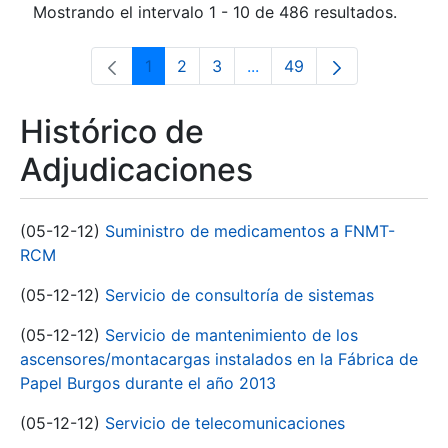
Mostrando el intervalo 1 - 10 de 486 resultados.
1
2
3
...
49
Página
Página
Página
Páginas intermedias Use 
Página
Histórico de
Adjudicaciones
(05-12-12)
Suministro de medicamentos a FNMT-
RCM
(05-12-12)
Servicio de consultoría de sistemas
(05-12-12)
Servicio de mantenimiento de los
ascensores/montacargas instalados en la Fábrica de
Papel Burgos durante el año 2013
(05-12-12)
Servicio de telecomunicaciones