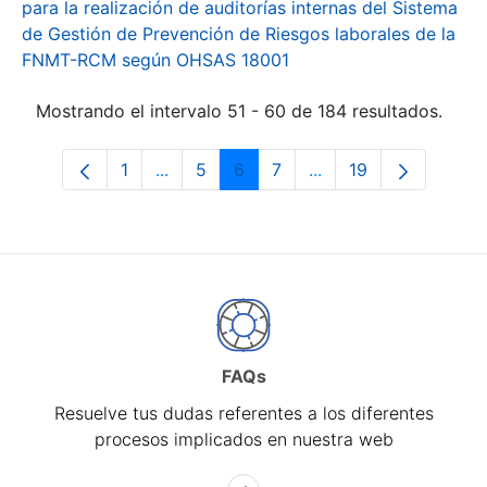
para la realización de auditorías internas del Sistema
de Gestión de Prevención de Riesgos laborales de la
FNMT-RCM según OHSAS 18001
Mostrando el intervalo 51 - 60 de 184 resultados.
1
...
5
6
7
...
19
Página
Páginas intermedias Use TAB para desp
Página
Página
Página
Páginas intermedias 
Página
FAQs
Resuelve tus dudas referentes a los diferentes
procesos implicados en nuestra web