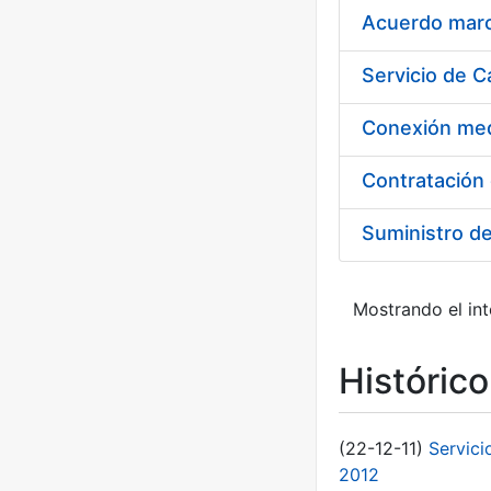
Acuerdo marco
Suministro d
Mostrando el int
Históric
(22-12-11)
Servici
2012