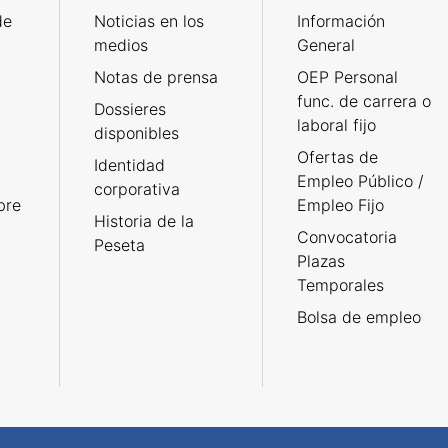
de
Noticias en los
Información
medios
General
Notas de prensa
OEP Personal
func. de carrera o
Dossieres
laboral fijo
disponibles
Ofertas de
Identidad
Empleo Público /
corporativa
bre
Empleo Fijo
Historia de la
Convocatoria
Peseta
Plazas
Temporales
Bolsa de empleo