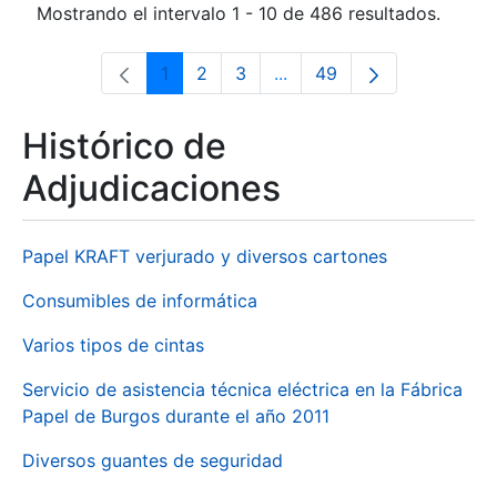
Mostrando el intervalo 1 - 10 de 486 resultados.
1
2
3
...
49
Página
Página
Página
Páginas intermedias Use 
Página
Histórico de
Adjudicaciones
Papel KRAFT verjurado y diversos cartones
Consumibles de informática
Varios tipos de cintas
Servicio de asistencia técnica eléctrica en la Fábrica
Papel de Burgos durante el año 2011
Diversos guantes de seguridad