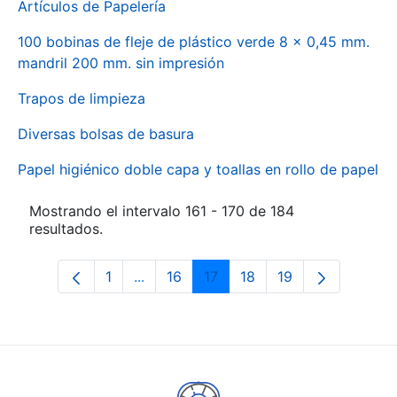
Artículos de Papelería
100 bobinas de fleje de plástico verde 8 x 0,45 mm.
mandril 200 mm. sin impresión
Trapos de limpieza
Diversas bolsas de basura
Papel higiénico doble capa y toallas en rollo de papel
Mostrando el intervalo 161 - 170 de 184
resultados.
1
...
16
17
18
19
Página
Páginas intermedias Use TAB para des
Página
Página
Página
Página