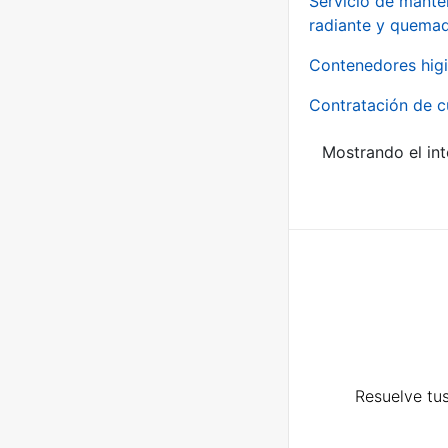
Servicio de manten
radiante y quemad
Contenedores higi
Contratación de c
Mostrando el int
Resuelve tus