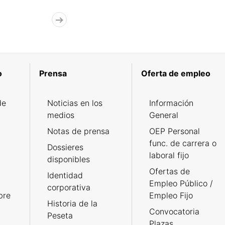
o
Prensa
Oferta de empleo
de
Noticias en los
Información
medios
General
Notas de prensa
OEP Personal
func. de carrera o
Dossieres
laboral fijo
disponibles
Ofertas de
Identidad
Empleo Público /
corporativa
bre
Empleo Fijo
Historia de la
Convocatoria
Peseta
Plazas