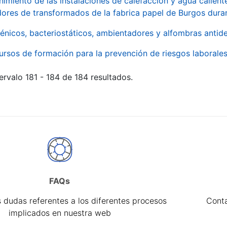
imiento de las instalaciones de calefacción y agua caliente
ores de transformados de la fabrica papel de Burgos duran
énicos, bacteriostáticos, ambientadores y alfombras antide
ursos de formación para la prevención de riesgos laborale
ervalo 181 - 184 de 184 resultados.
FAQs
 dudas referentes a los diferentes procesos
Cont
implicados en nuestra web