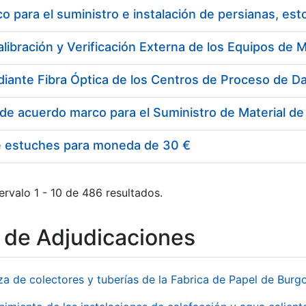
 para el suministro e instalación de persianas, es
e estuches para moneda de 30 €
ervalo 1 - 10 de 486 resultados.
o de Adjudicaciones
za de colectores y tuberías de la Fabrica de Papel de Burg