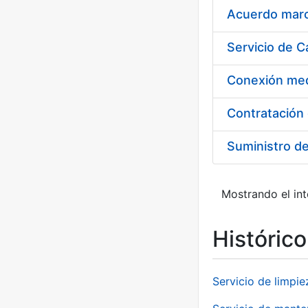
Acuerdo marco
Suministro d
Mostrando el int
Históric
Servicio de limpie