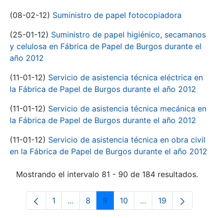
(08-02-12)
Suministro de papel fotocopiadora
(25-01-12)
Suministro de papel higiénico, secamanos
y celulosa en Fábrica de Papel de Burgos durante el
año 2012
(11-01-12)
Servicio de asistencia técnica eléctrica en
la Fábrica de Papel de Burgos durante el año 2012
(11-01-12)
Servicio de asistencia técnica mecánica en
la Fábrica de Papel de Burgos durante el año 2012
(11-01-12)
Servicio de asistencia técnica en obra civil
en la Fábrica de Papel de Burgos durante el año 2012
Mostrando el intervalo 81 - 90 de 184 resultados.
1
...
8
9
10
...
19
Página
Páginas intermedias Use TAB para despl
Página
Página
Página
Páginas intermedias
Página