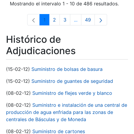
Mostrando el intervalo 1 - 10 de 486 resultados.
1
2
3
...
49
Página
Página
Página
Páginas intermedias Use 
Página
Histórico de
Adjudicaciones
(15-02-12)
Suministro de bolsas de basura
(15-02-12)
Suministro de guantes de seguridad
(08-02-12)
Suministro de flejes verde y blanco
(08-02-12)
Suministro e instalación de una central de
producción de agua enfriada para las zonas de
centrales de Básculas y de Moneda
(08-02-12)
Suministro de cartones