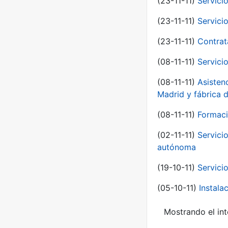
(23-11-11)
Servici
(23-11-11)
Servici
(23-11-11)
Contrat
(08-11-11)
Servici
(08-11-11)
Asisten
Madrid y fábrica 
(08-11-11)
Formaci
(02-11-11)
Servici
autónoma
(19-10-11)
Servici
(05-10-11)
Instal
Mostrando el int