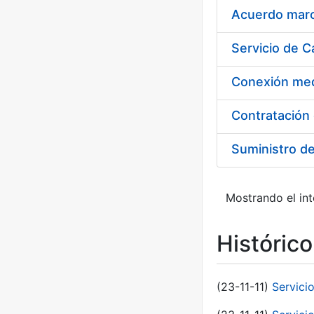
Acuerdo marco
Suministro d
Mostrando el int
Históric
(23-11-11)
Servici