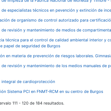
o de limpieza de la Fábrica Nacional de Moneda y Timbre -
o de especialistas técnicos en pevención y extinción de inc
ación de organismo de control autorizado para certificac
o de revisión y mantenimiento de medios de compartimenta
cia técnica para el control de calidad ambiental interior y
de papel de seguridad de Burgos
ón en materia de prevención de riesgos laborales. Gimnasi
o de revisión y mantenimiento de los medios manuales de p
o integral de cardioprotección
ación Sistema PCI en FNMT-RCM en su centro de Burgos
ervalo 111 - 120 de 184 resultados.