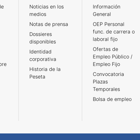
de
Noticias en los
Información
medios
General
Notas de prensa
OEP Personal
func. de carrera o
Dossieres
laboral fijo
disponibles
Ofertas de
Identidad
Empleo Público /
corporativa
bre
Empleo Fijo
Historia de la
Convocatoria
Peseta
Plazas
Temporales
Bolsa de empleo