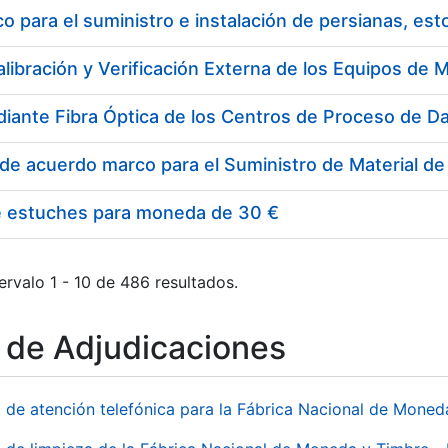
 para el suministro e instalación de persianas, es
e estuches para moneda de 30 €
ervalo 1 - 10 de 486 resultados.
o de Adjudicaciones
o de atención telefónica para la Fábrica Nacional de Mone