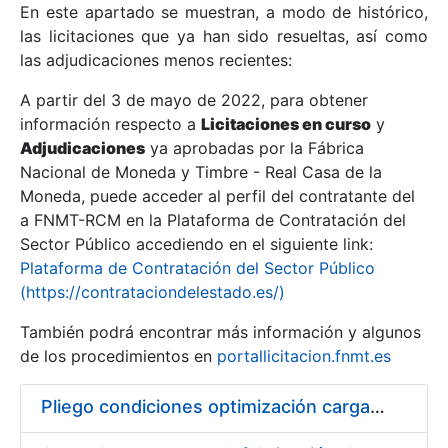
En este apartado se muestran, a modo de histórico,
las licitaciones que ya han sido resueltas, así como
Mostrar/Ocultar
las adjudicaciones menos recientes:
Mostrar/Ocultar
A partir del 3 de mayo de 2022, para obtener
información respecto a
Mostrar/Ocultar
Licitaciones en curso
y
Adjudicaciones
ya aprobadas por la Fábrica
Nacional de Moneda y Timbre - Real Casa de la
Moneda, puede acceder al perfil del contratante del
a FNMT-RCM en la Plataforma de Contratación del
Sector Público accediendo en el siguiente link:
Plataforma de Contratación del Sector Público
(https://contrataciondelestado.es/)
También podrá encontrar más información y algunos
de los procedimientos en
portallicitacion.fnmt.es
Mostrar/Ocultar
Pliego condiciones optimización cargas compras firmado