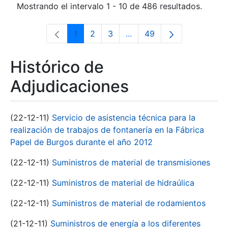
Mostrando el intervalo 1 - 10 de 486 resultados.
1
2
3
...
49
Página
Página
Página
Páginas intermedias Use 
Página
Histórico de
Adjudicaciones
(22-12-11)
Servicio de asistencia técnica para la
realización de trabajos de fontanería en la Fábrica
Papel de Burgos durante el año 2012
(22-12-11)
Suministros de material de transmisiones
(22-12-11)
Suministros de material de hidraúlica
(22-12-11)
Suministros de material de rodamientos
(21-12-11)
Suministros de energía a los diferentes