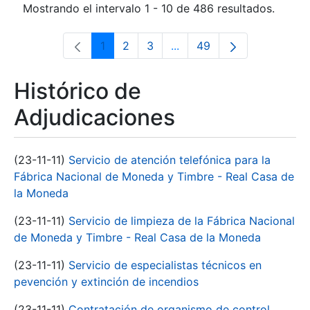
Mostrando el intervalo 1 - 10 de 486 resultados.
1
2
3
...
49
Página
Página
Página
Páginas intermedias Use 
Página
Histórico de
Adjudicaciones
(23-11-11)
Servicio de atención telefónica para la
Fábrica Nacional de Moneda y Timbre - Real Casa de
la Moneda
(23-11-11)
Servicio de limpieza de la Fábrica Nacional
de Moneda y Timbre - Real Casa de la Moneda
(23-11-11)
Servicio de especialistas técnicos en
pevención y extinción de incendios
(23-11-11)
Contratación de organismo de control