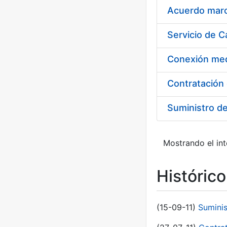
Acuerdo marco
Suministro d
Mostrando el int
Históric
(15-09-11)
Sumini