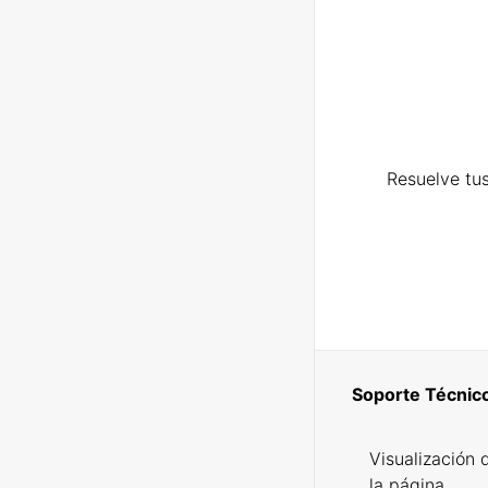
Resuelve tus
Soporte Técnic
Visualización 
la página