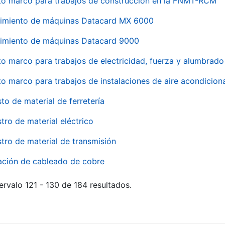
to marco para trabajos de construcción en la FNMT-RCM
imiento de máquinas Datacard MX 6000
imiento de máquinas Datacard 9000
to marco para trabajos de electricidad, fuerza y alumbra
to marco para trabajos de instalaciones de aire acondici
to de material de ferretería
tro de material eléctrico
tro de material de transmisión
ación de cableado de cobre
ervalo 121 - 130 de 184 resultados.