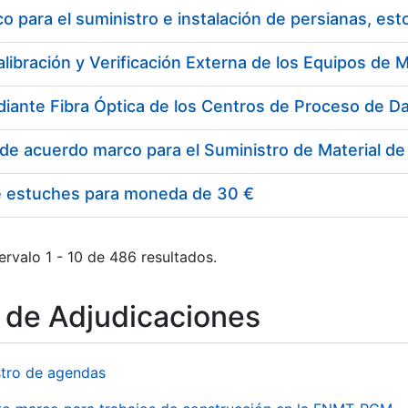
 para el suministro e instalación de persianas, es
e estuches para moneda de 30 €
ervalo 1 - 10 de 486 resultados.
o de Adjudicaciones
stro de agendas