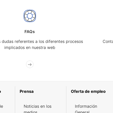
FAQs
 dudas referentes a los diferentes procesos
Cont
implicados en nuestra web
o
Prensa
Oferta de empleo
de
Noticias en los
Información
medios
General