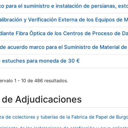
 para el suministro e instalación de persianas, es
e estuches para moneda de 30 €
ervalo 1 - 10 de 486 resultados.
o de Adjudicaciones
za de colectores y tuberías de la Fabrica de Papel de Burg