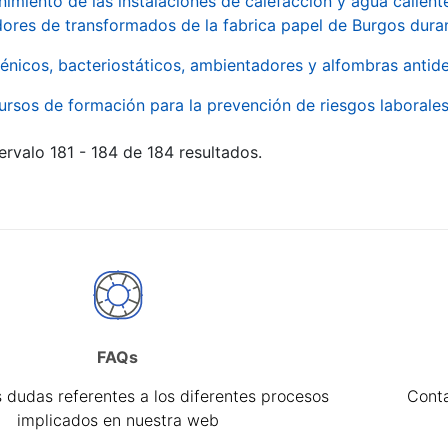
imiento de las instalaciones de calefacción y agua caliente
ores de transformados de la fabrica papel de Burgos duran
énicos, bacteriostáticos, ambientadores y alfombras antide
ursos de formación para la prevención de riesgos laborale
ervalo 181 - 184 de 184 resultados.
FAQs
 dudas referentes a los diferentes procesos
Cont
implicados en nuestra web