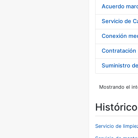
Acuerdo marco
Suministro d
Mostrando el int
Históric
Servicio de limpie