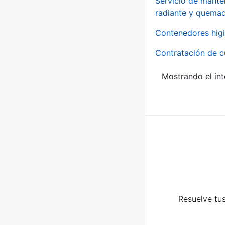
Servicio de manten
radiante y quemad
Contenedores higi
Contratación de c
Mostrando el int
Resuelve tus