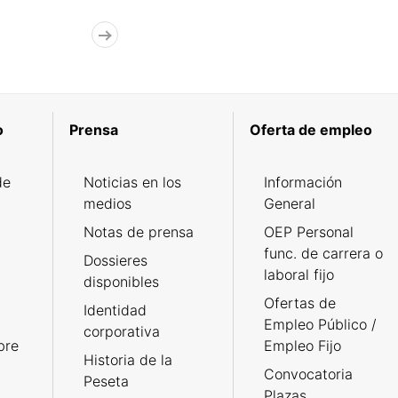
o
Prensa
Oferta de empleo
de
Noticias en los
Información
medios
General
Notas de prensa
OEP Personal
func. de carrera o
Dossieres
laboral fijo
disponibles
Ofertas de
Identidad
Empleo Público /
corporativa
bre
Empleo Fijo
Historia de la
Convocatoria
Peseta
Plazas