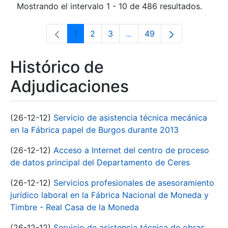
Mostrando el intervalo 1 - 10 de 486 resultados.
1
2
3
...
49
Página
Página
Página
Páginas intermedias Use 
Página
Histórico de
Adjudicaciones
(26-12-12)
Servicio de asistencia técnica mecánica
en la Fábrica papel de Burgos durante 2013
(26-12-12)
Acceso a Internet del centro de proceso
de datos principal del Departamento de Ceres
(26-12-12)
Servicios profesionales de asesoramiento
jurídico laboral en la Fábrica Nacional de Moneda y
Timbre - Real Casa de la Moneda
(26-12-12)
Servicio de asistencia técnica de obras