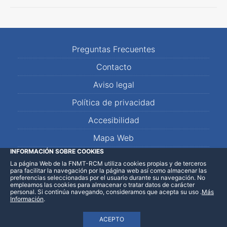
Preguntas Frecuentes
Contacto
Aviso legal
Política de privacidad
Accesibilidad
Mapa Web
INFORMACIÓN SOBRE COOKIES
La página Web de la FNMT-RCM utiliza cookies propias y de terceros
LinkedIn
Facebook
WhatsApp
para facilitar la navegación por la página web así como almacenar las
preferencias seleccionadas por el usuario durante su navegación. No
empleamos las cookies para almacenar o tratar datos de carácter
personal. Si continúa navegando, consideramos que acepta su uso
.
Más
Información
.
ACEPTO