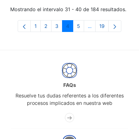
Mostrando el intervalo 31 - 40 de 184 resultados.
1
2
3
4
5
...
19
Página
Página
Página
Página
Página
Páginas intermedias 
Página
FAQs
Resuelve tus dudas referentes a los diferentes
procesos implicados en nuestra web