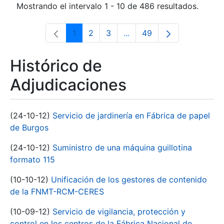
Mostrando el intervalo 1 - 10 de 486 resultados.
1
2
3
...
49
Página
Página
Página
Páginas intermedias Use 
Página
Histórico de
Adjudicaciones
(24-10-12)
Servicio de jardinería en Fábrica de papel
de Burgos
(24-10-12)
Suministro de una máquina guillotina
formato 115
(10-10-12)
Unificación de los gestores de contenido
de la FNMT-RCM-CERES
(10-09-12)
Servicio de vigilancia, protección y
control en los centros de la Fábrica Nacional de