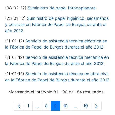
(08-02-12)
Suministro de papel fotocopiadora
(25-01-12)
Suministro de papel higiénico, secamanos
y celulosa en Fábrica de Papel de Burgos durante el
año 2012
(11-01-12)
Servicio de asistencia técnica eléctrica en
la Fábrica de Papel de Burgos durante el año 2012
(11-01-12)
Servicio de asistencia técnica mecánica en
la Fábrica de Papel de Burgos durante el año 2012
(11-01-12)
Servicio de asistencia técnica en obra civil
en la Fábrica de Papel de Burgos durante el año 2012
Mostrando el intervalo 81 - 90 de 184 resultados.
1
...
8
9
10
...
19
Página
Páginas intermedias Use TAB para despl
Página
Página
Página
Páginas intermedias
Página