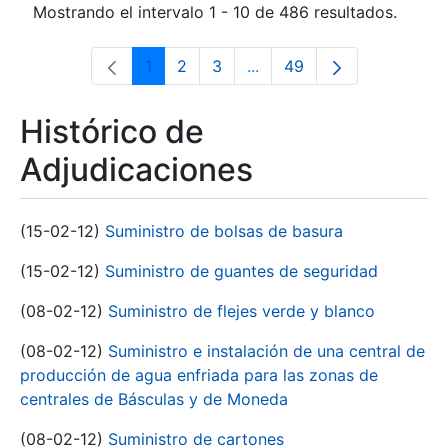
Mostrando el intervalo 1 - 10 de 486 resultados.
1
2
3
...
49
Página
Página
Página
Páginas intermedias Use 
Página
Histórico de
Adjudicaciones
(15-02-12)
Suministro de bolsas de basura
(15-02-12)
Suministro de guantes de seguridad
(08-02-12)
Suministro de flejes verde y blanco
(08-02-12)
Suministro e instalación de una central de
producción de agua enfriada para las zonas de
centrales de Básculas y de Moneda
(08-02-12)
Suministro de cartones