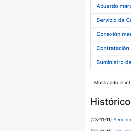
Acuerdo marco
Suministro d
Mostrando el int
Históric
(23-11-11)
Servici