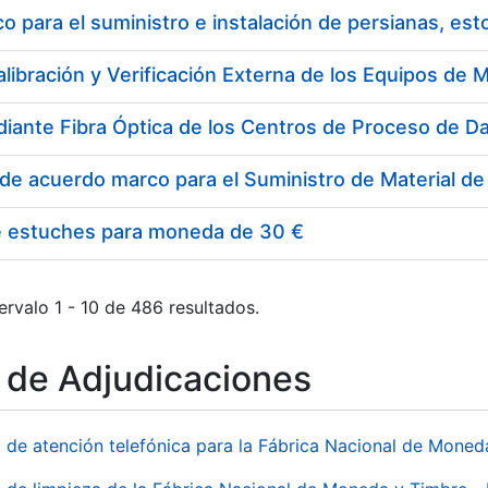
 para el suministro e instalación de persianas, es
e estuches para moneda de 30 €
ervalo 1 - 10 de 486 resultados.
o de Adjudicaciones
o de atención telefónica para la Fábrica Nacional de Mone