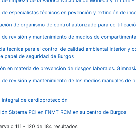
o de limpieza de la Fábrica Nacional de Moneda y Timbre -
o de especialistas técnicos en pevención y extinción de inc
ación de organismo de control autorizado para certificac
o de revisión y mantenimiento de medios de compartimenta
cia técnica para el control de calidad ambiental interior y
de papel de seguridad de Burgos
ón en materia de prevención de riesgos laborales. Gimnasi
o de revisión y mantenimiento de los medios manuales de p
o integral de cardioprotección
ación Sistema PCI en FNMT-RCM en su centro de Burgos
ervalo 111 - 120 de 184 resultados.