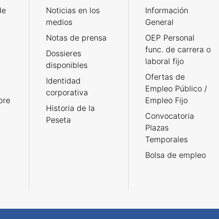
de
Noticias en los
Información
medios
General
Notas de prensa
OEP Personal
func. de carrera o
Dossieres
laboral fijo
disponibles
Ofertas de
Identidad
Empleo Público /
corporativa
bre
Empleo Fijo
Historia de la
Convocatoria
Peseta
Plazas
Temporales
Bolsa de empleo