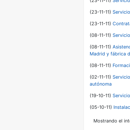
(23-11-11)
Servici
(23-11-11)
Servici
(23-11-11)
Contrat
(08-11-11)
Servici
(08-11-11)
Asisten
Madrid y fábrica 
(08-11-11)
Formaci
(02-11-11)
Servici
autónoma
(19-10-11)
Servici
(05-10-11)
Instal
Mostrando el int