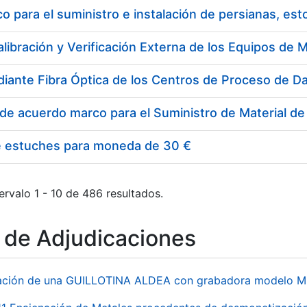
 para el suministro e instalación de persianas, es
e estuches para moneda de 30 €
ervalo 1 - 10 de 486 resultados.
o de Adjudicaciones
ación de una GUILLOTINA ALDEA con grabadora modelo MP