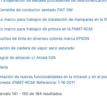
 Enajenación de Metales procedentes de desmonetización 
Carretilla de conductor sentado FIAT OM
to marco para trabajos de instalación de mamparas en l
to marco para trabajos de pintura en la FNMT-RCM
tuchos de tinta en diversos colores marca EPSON
alación de caldera de vapor seco saturado
egral de almacén c/ Alcalá 526
lería
ntación de nuevas funcionalidades en la intranet y en el p
Moneda (FNMT-RCM) Referencia: 1-16-2011
ervalo 141 - 150 de 184 resultados.