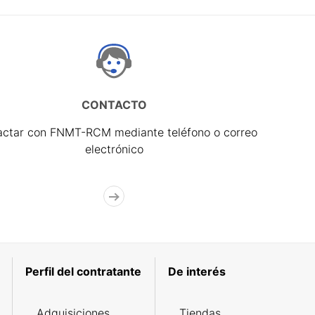
CONTACTO
actar con FNMT-RCM mediante teléfono o correo
electrónico
Perfil del contratante
De interés
Adquisiciones
Tiendas