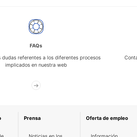
FAQs
 dudas referentes a los diferentes procesos
Cont
implicados en nuestra web
o
Prensa
Oferta de empleo
de
Noticias en los
Información