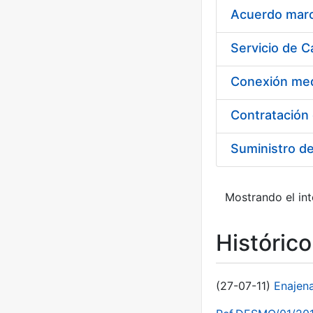
Acuerdo marco
Suministro d
Mostrando el int
Históric
(27-07-11)
Enajen