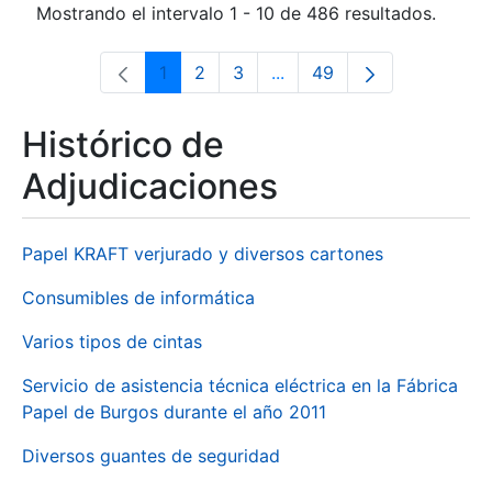
Mostrando el intervalo 1 - 10 de 486 resultados.
1
2
3
...
49
Página
Página
Página
Páginas intermedias Use 
Página
Histórico de
Adjudicaciones
Papel KRAFT verjurado y diversos cartones
Consumibles de informática
Varios tipos de cintas
Servicio de asistencia técnica eléctrica en la Fábrica
Papel de Burgos durante el año 2011
Diversos guantes de seguridad