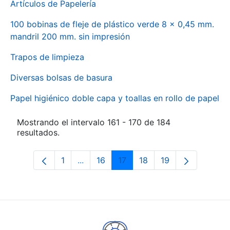
Artículos de Papelería
100 bobinas de fleje de plástico verde 8 x 0,45 mm.
mandril 200 mm. sin impresión
Trapos de limpieza
Diversas bolsas de basura
Papel higiénico doble capa y toallas en rollo de papel
Mostrando el intervalo 161 - 170 de 184
resultados.
1
...
16
17
18
19
Página
Páginas intermedias Use TAB para des
Página
Página
Página
Página