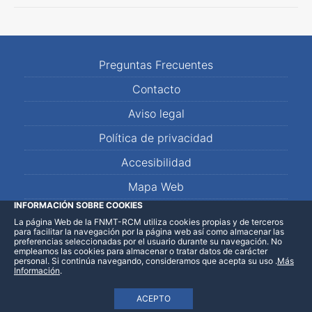
Preguntas Frecuentes
Contacto
Aviso legal
Política de privacidad
Accesibilidad
Mapa Web
INFORMACIÓN SOBRE COOKIES
La página Web de la FNMT-RCM utiliza cookies propias y de terceros
LinkedIn
Facebook
WhatsApp
para facilitar la navegación por la página web así como almacenar las
preferencias seleccionadas por el usuario durante su navegación. No
empleamos las cookies para almacenar o tratar datos de carácter
personal. Si continúa navegando, consideramos que acepta su uso
.
Más
Información
.
ACEPTO