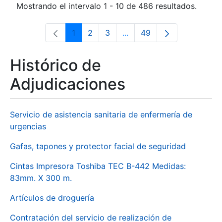
Mostrando el intervalo 1 - 10 de 486 resultados.
1
2
3
...
49
Página
Página
Página
Páginas intermedias Use 
Página
Histórico de
Adjudicaciones
Servicio de asistencia sanitaria de enfermería de
urgencias
Gafas, tapones y protector facial de seguridad
Cintas Impresora Toshiba TEC B-442 Medidas:
83mm. X 300 m.
Artículos de droguería
Contratación del servicio de realización de