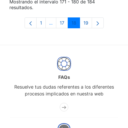
Mostrando el intervalo 171 - 180 de 184
resultados.
1
...
17
18
19
Página
Páginas intermedias Use TAB para d
Página
Página
Página
FAQs
Resuelve tus dudas referentes a los diferentes
procesos implicados en nuestra web