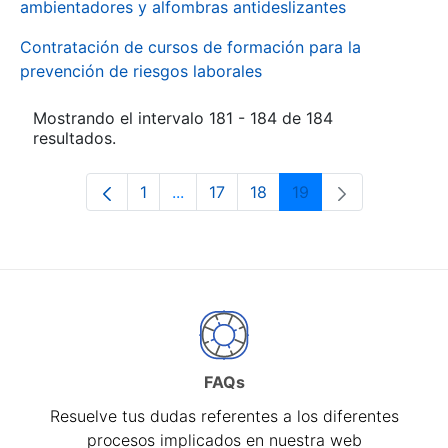
ambientadores y alfombras antideslizantes
Contratación de cursos de formación para la
prevención de riesgos laborales
Mostrando el intervalo 181 - 184 de 184
resultados.
1
...
17
18
19
Página
Páginas intermedias Use TAB para d
Página
Página
Página
FAQs
Resuelve tus dudas referentes a los diferentes
procesos implicados en nuestra web