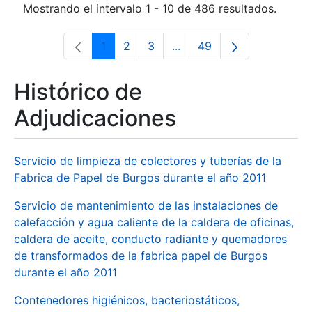
Mostrando el intervalo 1 - 10 de 486 resultados.
1
2
3
...
49
Página
Página
Página
Páginas intermedias Use 
Página
Histórico de
Adjudicaciones
Servicio de limpieza de colectores y tuberías de la
Fabrica de Papel de Burgos durante el año 2011
Servicio de mantenimiento de las instalaciones de
calefacción y agua caliente de la caldera de oficinas,
caldera de aceite, conducto radiante y quemadores
de transformados de la fabrica papel de Burgos
durante el año 2011
Contenedores higiénicos, bacteriostáticos,