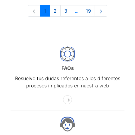
1
2
3
...
19
Página
Página
Página
Páginas intermedias Use 
Página
FAQs
Resuelve tus dudas referentes a los diferentes
procesos implicados en nuestra web