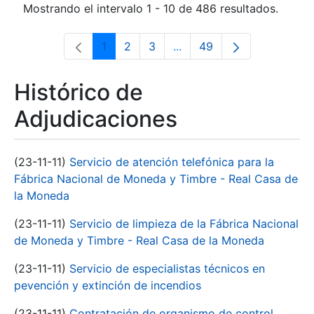
Mostrando el intervalo 1 - 10 de 486 resultados.
1
2
3
...
49
Página
Página
Página
Páginas intermedias Use 
Página
Histórico de
Adjudicaciones
(23-11-11)
Servicio de atención telefónica para la
Fábrica Nacional de Moneda y Timbre - Real Casa de
la Moneda
(23-11-11)
Servicio de limpieza de la Fábrica Nacional
de Moneda y Timbre - Real Casa de la Moneda
(23-11-11)
Servicio de especialistas técnicos en
pevención y extinción de incendios
(23-11-11)
Contratación de organismo de control