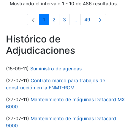
Mostrando el intervalo 1 - 10 de 486 resultados.
1
2
3
...
49
Página
Página
Página
Páginas intermedias Use 
Página
Histórico de
Adjudicaciones
(15-09-11)
Suministro de agendas
(27-07-11)
Contrato marco para trabajos de
construcción en la FNMT-RCM
(27-07-11)
Mantenimiento de máquinas Datacard MX
6000
(27-07-11)
Mantenimiento de máquinas Datacard
9000