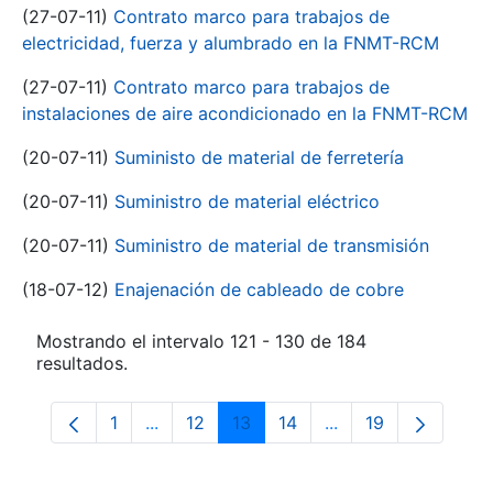
(27-07-11)
Contrato marco para trabajos de
electricidad, fuerza y alumbrado en la FNMT-RCM
(27-07-11)
Contrato marco para trabajos de
instalaciones de aire acondicionado en la FNMT-RCM
(20-07-11)
Suministo de material de ferretería
(20-07-11)
Suministro de material eléctrico
(20-07-11)
Suministro de material de transmisión
(18-07-12)
Enajenación de cableado de cobre
Mostrando el intervalo 121 - 130 de 184
resultados.
1
...
12
13
14
...
19
Página
Páginas intermedias Use TAB para despla
Página
Página
Página
Páginas intermedia
Página