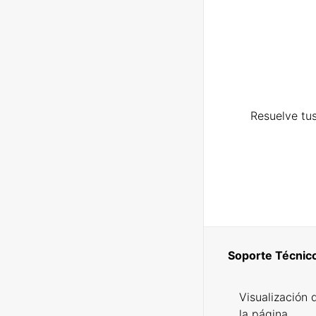
Resuelve tus
Soporte Técnic
Visualización 
la página