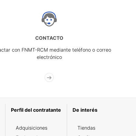
CONTACTO
actar con FNMT-RCM mediante teléfono o correo
electrónico
Perfil del contratante
De interés
Adquisiciones
Tiendas