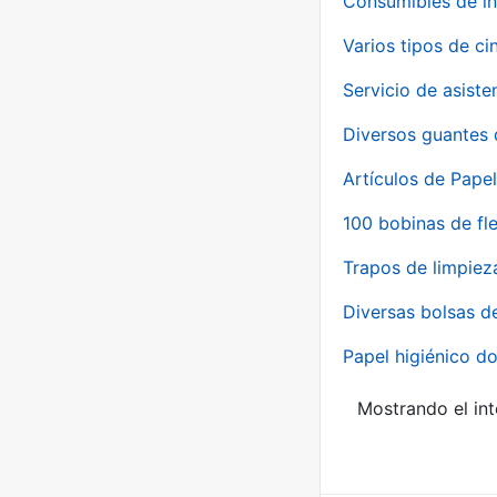
Consumibles de in
Varios tipos de ci
Servicio de asiste
Diversos guantes 
Artículos de Papel
100 bobinas de fl
Trapos de limpiez
Diversas bolsas d
Papel higiénico do
Mostrando el int