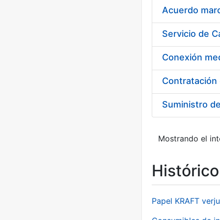
Acuerdo marco
Suministro d
Mostrando el int
Históric
Papel KRAFT verju