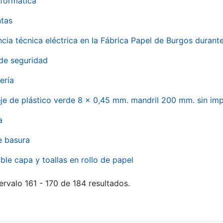
formática
ntas
ncia técnica eléctrica en la Fábrica Papel de Burgos durant
de seguridad
ería
eje de plástico verde 8 x 0,45 mm. mandril 200 mm. sin im
a
e basura
ble capa y toallas en rollo de papel
ervalo 161 - 170 de 184 resultados.