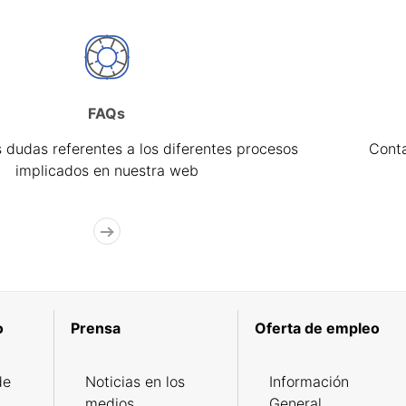
FAQs
 dudas referentes a los diferentes procesos
Cont
implicados en nuestra web
o
Prensa
Oferta de empleo
de
Noticias en los
Información
medios
General