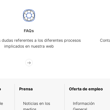
FAQs
 dudas referentes a los diferentes procesos
Cont
implicados en nuestra web
o
Prensa
Oferta de empleo
de
Noticias en los
Información
medios
General