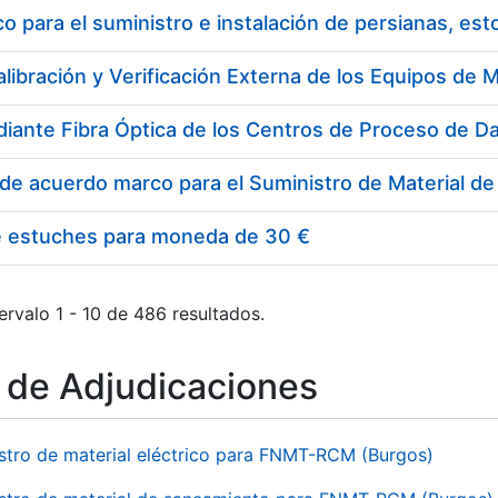
 para el suministro e instalación de persianas, es
e estuches para moneda de 30 €
ervalo 1 - 10 de 486 resultados.
o de Adjudicaciones
stro de material eléctrico para FNMT-RCM (Burgos)