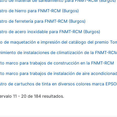
stro de material de saneamiento para FNMT-RCM (Burgos)
stro de hierro para FNMT-RCM (Burgos)
stro de ferretería para FNMT-RCM (Burgos)
stro de acero inoxidable para FNMT-RCM (Burgos)
io de maquetación e impresión del catálogo del premio To
imiento de instalaciones de climatización de la FNMT-RC
to marco para trabajos de construcción en la FNMT-RCM
to marco para trabajos de instalación de aire acondicio
stro de cartuchos de tinta en diversos colores marca EPS
ervalo 11 - 20 de 184 resultados.