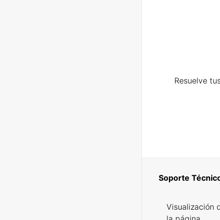
Resuelve tus
Soporte Técnic
Visualización 
la página