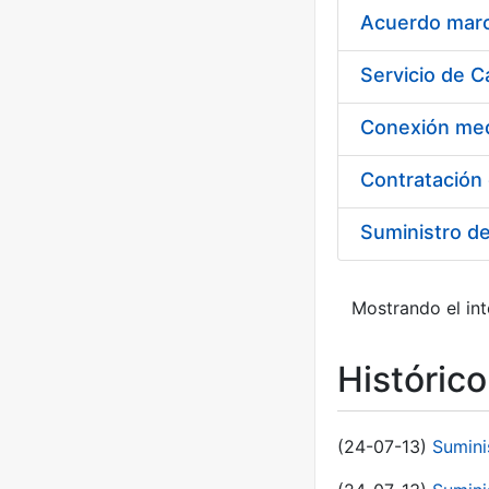
Acuerdo marco
Suministro d
Mostrando el int
Históric
(24-07-13)
Sumini