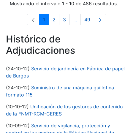
Mostrando el intervalo 1 - 10 de 486 resultados.
1
2
3
...
49
Página
Página
Página
Páginas intermedias Use 
Página
Histórico de
Adjudicaciones
(24-10-12)
Servicio de jardinería en Fábrica de papel
de Burgos
(24-10-12)
Suministro de una máquina guillotina
formato 115
(10-10-12)
Unificación de los gestores de contenido
de la FNMT-RCM-CERES
(10-09-12)
Servicio de vigilancia, protección y
control en los centros de la Fábrica Nacional de