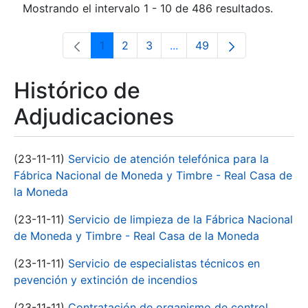
Mostrando el intervalo 1 - 10 de 486 resultados.
1
2
3
...
49
Página
Página
Página
Páginas intermedias Use 
Página
Histórico de
Adjudicaciones
(23-11-11)
Servicio de atención telefónica para la
Fábrica Nacional de Moneda y Timbre - Real Casa de
la Moneda
(23-11-11)
Servicio de limpieza de la Fábrica Nacional
de Moneda y Timbre - Real Casa de la Moneda
(23-11-11)
Servicio de especialistas técnicos en
pevención y extinción de incendios
(23-11-11)
Contratación de organismo de control