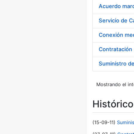
Acuerdo marco
Suministro d
Mostrando el int
Históric
(15-09-11)
Sumini