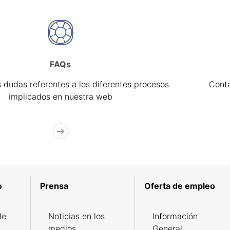
FAQs
 dudas referentes a los diferentes procesos
Cont
implicados en nuestra web
o
Prensa
Oferta de empleo
de
Noticias en los
Información
medios
General