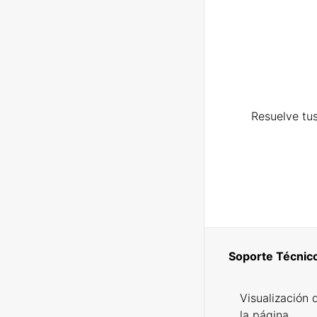
Resuelve tus
Soporte Técnic
Visualización 
la página