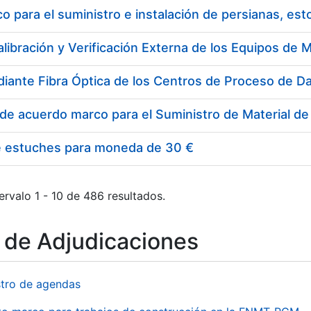
 para el suministro e instalación de persianas, es
e estuches para moneda de 30 €
ervalo 1 - 10 de 486 resultados.
o de Adjudicaciones
stro de agendas