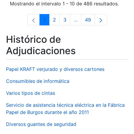
Mostrando el intervalo 1 - 10 de 486 resultados.
1
2
3
...
49
Página
Página
Página
Páginas intermedias Use 
Página
Histórico de
Adjudicaciones
Papel KRAFT verjurado y diversos cartones
Consumibles de informática
Varios tipos de cintas
Servicio de asistencia técnica eléctrica en la Fábrica
Papel de Burgos durante el año 2011
Diversos guantes de seguridad