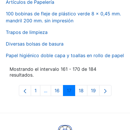
Artículos de Papelería
100 bobinas de fleje de plástico verde 8 x 0,45 mm.
mandril 200 mm. sin impresión
Trapos de limpieza
Diversas bolsas de basura
Papel higiénico doble capa y toallas en rollo de papel
Mostrando el intervalo 161 - 170 de 184
resultados.
1
...
16
17
18
19
Página
Páginas intermedias Use TAB para des
Página
Página
Página
Página