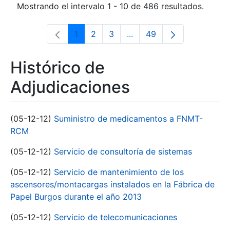
Mostrando el intervalo 1 - 10 de 486 resultados.
1
2
3
...
49
Página
Página
Página
Páginas intermedias Use 
Página
Histórico de
Adjudicaciones
(05-12-12)
Suministro de medicamentos a FNMT-
RCM
(05-12-12)
Servicio de consultoría de sistemas
(05-12-12)
Servicio de mantenimiento de los
ascensores/montacargas instalados en la Fábrica de
Papel Burgos durante el año 2013
(05-12-12)
Servicio de telecomunicaciones