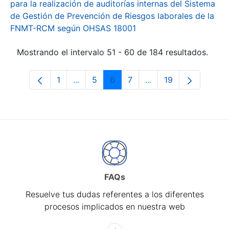
para la realización de auditorías internas del Sistema
de Gestión de Prevención de Riesgos laborales de la
FNMT-RCM según OHSAS 18001
Mostrando el intervalo 51 - 60 de 184 resultados.
1
...
5
6
7
...
19
Página
Páginas intermedias Use TAB para desp
Página
Página
Página
Páginas intermedias 
Página
FAQs
Resuelve tus dudas referentes a los diferentes
procesos implicados en nuestra web