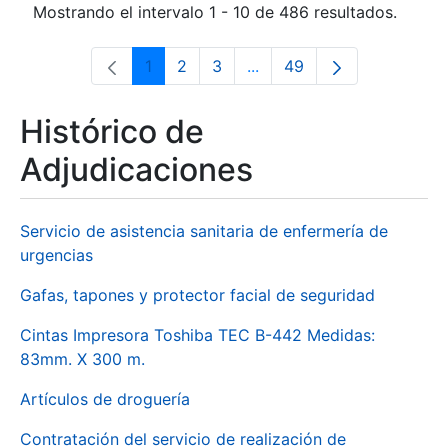
Mostrando el intervalo 1 - 10 de 486 resultados.
1
2
3
...
49
Página
Página
Página
Páginas intermedias Use 
Página
Histórico de
Adjudicaciones
Servicio de asistencia sanitaria de enfermería de
urgencias
Gafas, tapones y protector facial de seguridad
Cintas Impresora Toshiba TEC B-442 Medidas:
83mm. X 300 m.
Artículos de droguería
Contratación del servicio de realización de