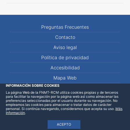
Preguntas Frecuentes
Contacto
Aviso legal
Política de privacidad
Accesibilidad
Mapa Web
INFORMACIÓN SOBRE COOKIES
La página Web de la FNMT-RCM utiliza cookies propias y de terceros
LinkedIn
Facebook
WhatsApp
para facilitar la navegación por la página web así como almacenar las
preferencias seleccionadas por el usuario durante su navegación. No
empleamos las cookies para almacenar o tratar datos de carácter
personal. Si continúa navegando, consideramos que acepta su uso
.
Más
Información
.
ACEPTO