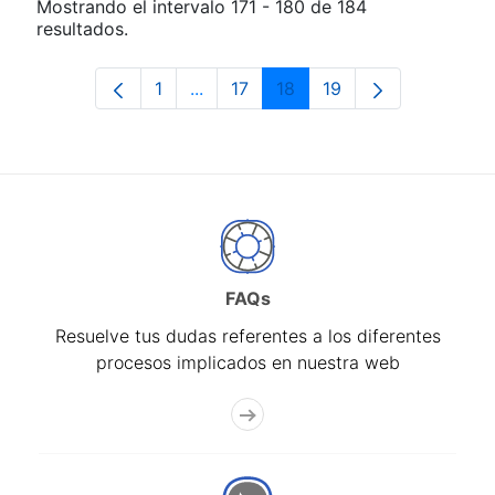
Mostrando el intervalo 171 - 180 de 184
resultados.
1
...
17
18
19
Página
Páginas intermedias Use TAB para d
Página
Página
Página
FAQs
Resuelve tus dudas referentes a los diferentes
procesos implicados en nuestra web