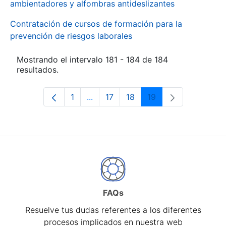
ambientadores y alfombras antideslizantes
Contratación de cursos de formación para la
prevención de riesgos laborales
Mostrando el intervalo 181 - 184 de 184
resultados.
1
...
17
18
19
Página
Páginas intermedias Use TAB para d
Página
Página
Página
FAQs
Resuelve tus dudas referentes a los diferentes
procesos implicados en nuestra web