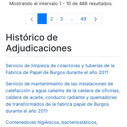
Mostrando el intervalo 1 - 10 de 486 resultados.
1
2
3
...
49
Página
Página
Página
Páginas intermedias Use 
Página
Histórico de
Adjudicaciones
Servicio de limpieza de colectores y tuberías de la
Fabrica de Papel de Burgos durante el año 2011
Servicio de mantenimiento de las instalaciones de
calefacción y agua caliente de la caldera de oficinas,
caldera de aceite, conducto radiante y quemadores
de transformados de la fabrica papel de Burgos
durante el año 2011
Contenedores higiénicos, bacteriostáticos,