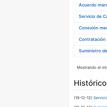
Acuerdo marco
Suministro d
Mostrando el int
Históric
(19-12-12)
Servici