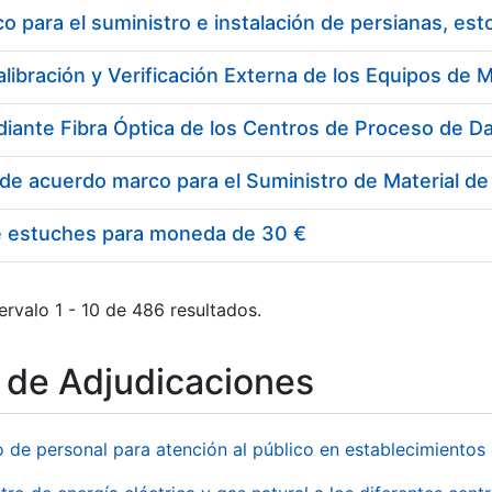
 para el suministro e instalación de persianas, es
e estuches para moneda de 30 €
ervalo 1 - 10 de 486 resultados.
o de Adjudicaciones
o de personal para atención al público en establecimient