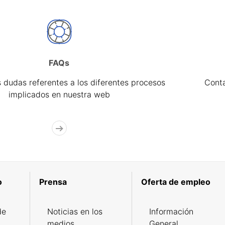
FAQs
 dudas referentes a los diferentes procesos
Cont
implicados en nuestra web
o
Prensa
Oferta de empleo
de
Noticias en los
Información
medios
General