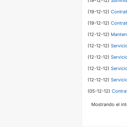
(19-12-12)
Suminis
(19-12-12)
Contrat
(19-12-12)
Contrat
(12-12-12)
Manteni
(12-12-12)
Servici
(12-12-12)
Servici
(12-12-12)
Servici
(12-12-12)
Servici
(05-12-12)
Contra
Mostrando el int