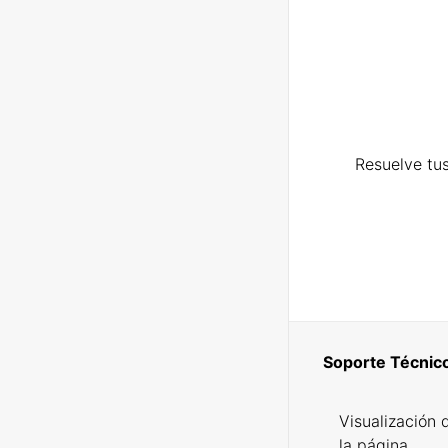
Resuelve tus
Soporte Técnic
Visualización 
la página