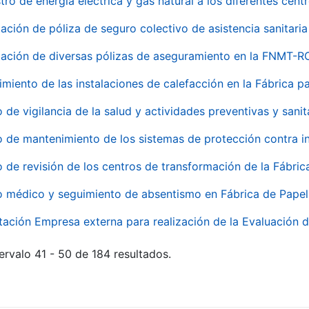
tro de energía eléctrica y gas natural a los diferentes ce
ación de póliza de seguro colectivo de asistencia sanitaria
ación de diversas pólizas de aseguramiento en la FNMT-R
miento de las instalaciones de calefacción en la Fábrica 
o de vigilancia de la salud y actividades preventivas y sanit
o de mantenimiento de los sistemas de protección contra
o de revisión de los centros de transformación de la Fábri
o médico y seguimiento de absentismo en Fábrica de Pape
tación Empresa externa para realización de la Evaluación d
ervalo 41 - 50 de 184 resultados.